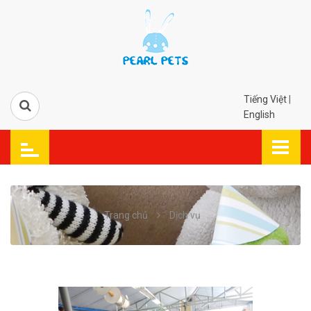
Tiếng Việt
|
English
Trang chủ
Dịch vụ