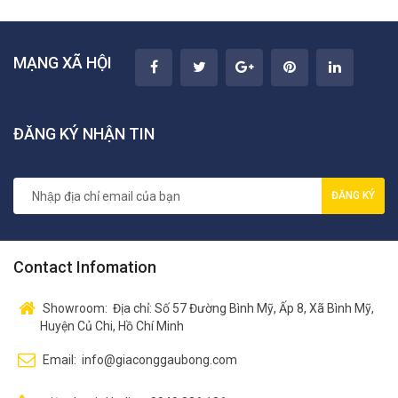
MẠNG XÃ HỘI
ĐĂNG KÝ NHẬN TIN
ĐĂNG KÝ
Contact Infomation
Showroom:
Địa chỉ: Số 57 Đường Bình Mỹ, Ấp 8, Xã Bình Mỹ,
Huyện Củ Chi, Hồ Chí Minh
Email:
info@giaconggaubong.com