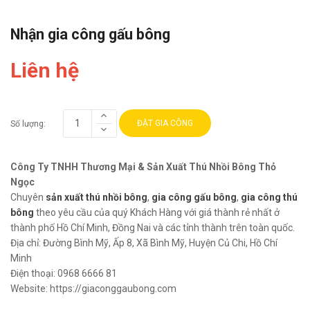
Nhận gia công gấu bông
Liên hệ
ĐẶT GIA CÔNG
Số lượng:
Công Ty TNHH Thương Mại & Sản Xuất Thú Nhồi Bông Thỏ
Ngọc
Chuyên
sản xuất thú nhồi bông
,
gia công gấu bông
,
gia công thú
bông
theo yêu cầu của quý Khách Hàng với giá thành rẻ nhất ở
thành phố Hồ Chí Minh, Đồng Nai và các tỉnh thành trên toàn quốc.
Địa chỉ:
Đường Bình Mỹ, Ấp 8, Xã Bình Mỹ, Huyện Củ Chi, Hồ Chí
Minh
Điện thoại:
0968 6666 81
Website:
https://giaconggaubong.com