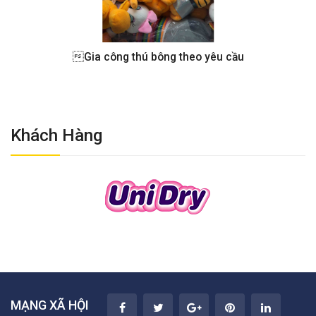
Gia công thú bông theo yêu cầu
Khách Hàng
MẠNG XÃ HỘI