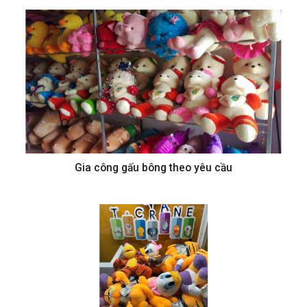
Gia công gấu bông theo yêu cầu