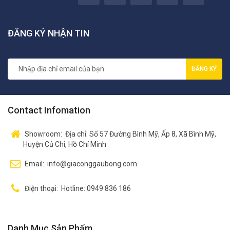
ĐĂNG KÝ NHẬN TIN
ĐĂNG KÝ
Contact Infomation
Showroom:
Địa chỉ: Số 57 Đường Bình Mỹ, Ấp 8, Xã Bình Mỹ,
Huyện Củ Chi, Hồ Chí Minh
Email:
info@giaconggaubong.com
Điện thoại:
Hotline: 0949 836 186
Danh Mục Sản Phẩm