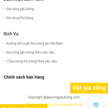
Gia công gấu bông
Gia công thú bông
Dịch Vụ
Xưởng sản xuất thú bông tại Việt Nam
Gia công gấu bông theo yêu cầu
Gia công thú bông theo yêu cầu
Chính sách bán hàng
Đặt gia công
Copyright @giaconggaubong.com.
Gia cong thu bong
Gia cong gau bong