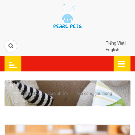
Tiếng Việt
|
English
Trang chủ
Sản phẩm
Gia công gấu bông