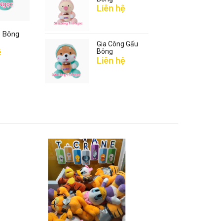
Liên hệ
u Bông
Gia Công Gấu
ệ
Bông
Liên hệ