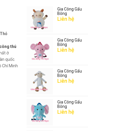
Gia Công Gấu
Bông
Liên hệ
 Thỏ
Gia Công Gấu
Bông
 công thú
Liên hệ
hất ở
oàn quốc.
ồ Chí Minh
Gia Công Gấu
Bông
Liên hệ
Gia Công Gấu
Bông
Liên hệ