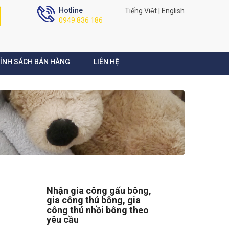
Hotline
Tiếng Việt
|
English
0949 836 186
ÍNH SÁCH BÁN HÀNG
LIÊN HỆ
Nhận gia công gấu bông,
gia công thú bông, gia
công thú nhồi bông theo
yêu cầu