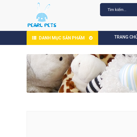
TRANG CH
DANH MỤC SẢN PHẨM