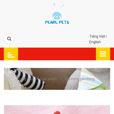
Tiếng Việt
|
English
Trang chủ
Sản phẩm
Gia công gấu bông