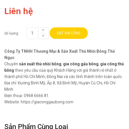
Liên hệ
ĐẶT GIA CÔNG
Số lượng:
Công Ty TNHH Thương Mại & Sản Xuất Thú Nhồi Bông Thỏ
Ngọc
Chuyên
sản xuất thú nhồi bông
,
gia công gấu bông
,
gia công thú
bông
theo yêu cầu của quý Khách Hàng với giá thành rẻ nhất ở
thành phố Hồ Chí Minh, Đồng Nai và các tỉnh thành trên toàn quốc.
Địa chỉ:
Đường Bình Mỹ, Ấp 8, Xã Bình Mỹ, Huyện Củ Chi, Hồ Chí
Minh
Điện thoại:
0968 6666 81
Website:
https://giaconggaubong.com
Sản Phẩm Cùng Loại