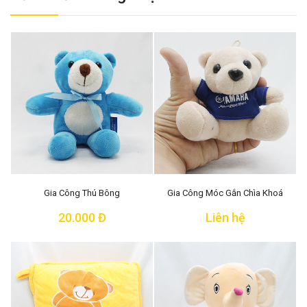
Gia Công Thú Bông
Gia Công Móc Gắn Chìa Khoá
20.000 Đ
Liên hệ