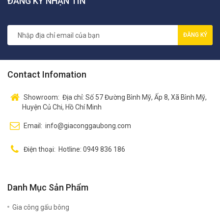
ĐĂNG KÝ NHẬN TIN
ĐĂNG KÝ
Contact Infomation
Showroom:
Địa chỉ: Số 57 Đường Bình Mỹ, Ấp 8, Xã Bình Mỹ,
Huyện Củ Chi, Hồ Chí Minh
Email:
info@giaconggaubong.com
Điện thoại:
Hotline: 0949 836 186
Danh Mục Sản Phẩm
Gia công gấu bông