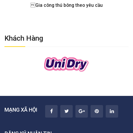
Gia công thú bông theo yêu cầu
Khách Hàng
MẠNG XÃ HỘI