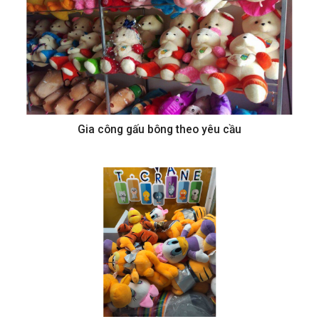
Gia công gấu bông theo yêu cầu