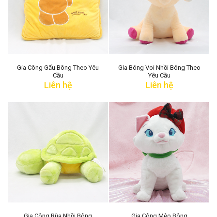
Gia Công Gấu Bông Theo Yêu
Gia Bông Voi Nhồi Bông Theo
Cầu
Yêu Cầu
Liên hệ
Liên hệ
Gia Công Rùa Nhồi Bông
Gia Công Mèo Bông